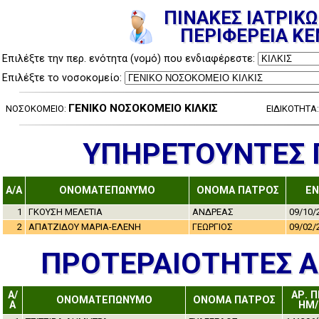
ΠΙΝΑΚΕΣ ΙΑΤΡΙΚΩ
ΠΕΡΙΦΕΡΕΙΑ Κ
Επιλέξτε την περ. ενότητα (νομό) που ενδιαφέρεστε:
Επιλέξτε το νοσοκομείο:
ΓΕΝΙΚΟ ΝΟΣΟΚΟΜΕΙΟ ΚΙΛΚΙΣ
ΝΟΣΟΚΟΜΕΙΟ:
ΕΙΔΙΚΟΤΗΤΑ
ΥΠΗΡΕΤΟΥΝΤΕΣ Γ
A/A
ΟΝΟΜΑΤΕΠΩΝΥΜΟ
ΟΝΟΜΑ ΠΑΤΡΟΣ
ΕΝ
1
ΓΚΟΥΣΗ ΜΕΛΕΤΙΑ
ΑΝΔΡΕΑΣ
09/10/
2
ΑΠΑΤΖΙΔΟΥ ΜΑΡΙΑ-ΕΛΕΝΗ
ΓΕΩΡΓΙΟΣ
09/02/
ΠΡΟΤΕΡΑΙΟΤΗΤΕΣ 
Α/
ΑΡ. 
ΟΝΟΜΑΤΕΠΩΝΥΜΟ
ΟΝΟΜΑ ΠΑΤΡΟΣ
Α
ΗΜ/