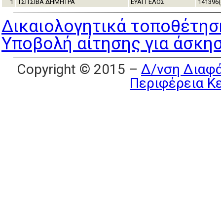
1
ΤΣΙΤΣΙΒΑ ΔΗΜΗΤΡΑ
ΕΥΑΓΓΕΛΟΣ
141396(
Δικαιολογητικά τοποθέτηση
Υποβολή αίτησης για άσκηση
Copyright © 2015 –
Δ/νση Διαφά
Περιφέρεια Κ