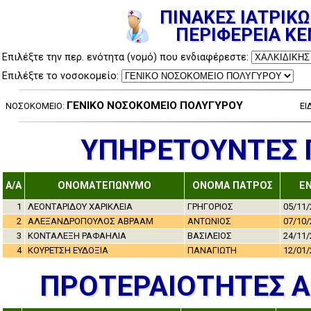
ΠΙΝΑΚΕΣ ΙΑΤΡΙΚΩ
ΠΕΡΙΦΕΡΕΙΑ Κ
Επιλέξτε την περ. ενότητα (νομό) που ενδιαφέρεστε:
Επιλέξτε το νοσοκομείο:
ΓΕΝΙΚΟ ΝΟΣΟΚΟΜΕΙΟ ΠΟΛΥΓΥΡΟΥ
ΝΟΣΟΚΟΜΕΙΟ:
ΕΙ
ΥΠΗΡΕΤΟΥΝΤΕΣ Γ
A/A
ΟΝΟΜΑΤΕΠΩΝΥΜΟ
ΟΝΟΜΑ ΠΑΤΡΟΣ
Ε
1
ΛΕΟΝΤΑΡΙΔΟΥ ΧΑΡΙΚΛΕΙΑ
ΓΡΗΓΟΡΙΟΣ
05/11/
2
ΑΛΕΞΑΝΔΡΟΠΟΥΛΟΣ ΑΒΡΑΑΜ
ΑΝΤΩΝΙΟΣ
07/10/
3
ΚΟΝΤΑΛΕΞΗ ΡΑΦΑΗΛΙΑ
ΒΑΣΙΛΕΙΟΣ
24/11/
4
ΚΟΥΡΕΤΣΗ ΕΥΔΟΞΙΑ
ΠΑΝΑΓΙΩΤΗ
12/01/
ΠΡΟΤΕΡΑΙΟΤΗΤΕΣ 