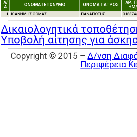
Α/
ΑΡ. 
ΟΝΟΜΑΤΕΠΩΝΥΜΟ
ΟΝΟΜΑ ΠΑΤΡΟΣ
Α
ΗΜ/
1
ΙΩΑΝΝΙΔΗΣ ΘΩΜΑΣ
ΠΑΝΑΓΙΩΤΗΣ
318374/
Δικαιολογητικά τοποθέτηση
Υποβολή αίτησης για άσκηση
Copyright © 2015 –
Δ/νση Διαφά
Περιφέρεια Κ